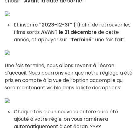
choisir
”Avant la date de sortie”:
Et inscrire
”2023-12-31” (1)
afin de retrouver les
films sortis
AVANT le 31 décembre
de cette
année, et appuyer sur
”Terminé”
une fois fait:
Une fois terminé, nous allons revenir à l’écran
d’accueil. Nous pourrons voir que notre réglage a été
pris en compte à la vue de l’option accomplie qui
sera maintenant visible dans la liste des options:
Chaque fois qu’un nouveau critère aura été
ajouté à votre règle, on vous ramènera
automatiquement à cet écran. ????