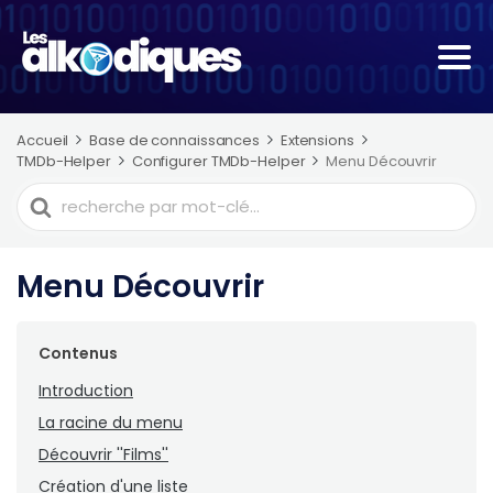
Accueil
Base de connaissances
Extensions
TMDb-Helper
Configurer TMDb-Helper
Menu Découvrir
Recherche
de
Menu Découvrir
Contenus
Introduction
La racine du menu
Découvrir ''Films''
Création d'une liste