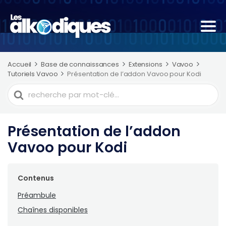
Accueil
Base de connaissances
Extensions
Vavoo
Tutoriels Vavoo
Présentation de l’addon Vavoo pour Kodi
Recherche
de
Présentation de l’addon
Vavoo pour Kodi
Contenus
Préambule
Chaînes disponibles