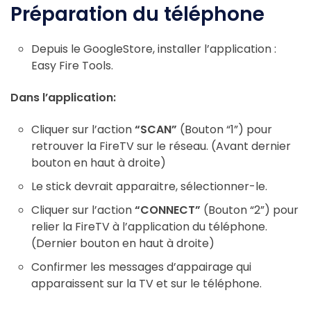
Préparation du téléphone
Depuis le GoogleStore, installer l’application :
Easy Fire Tools.
Dans l’application:
Cliquer sur l’action
“SCAN”
(Bouton “1”) pour
retrouver la FireTV sur le réseau. (Avant dernier
bouton en haut à droite)
Le stick devrait apparaitre, sélectionner-le.
Cliquer sur l’action
“CONNECT”
(Bouton “2”) pour
relier la FireTV à l’application du téléphone.
(Dernier bouton en haut à droite)
Confirmer les messages d’appairage qui
apparaissent sur la TV et sur le téléphone.