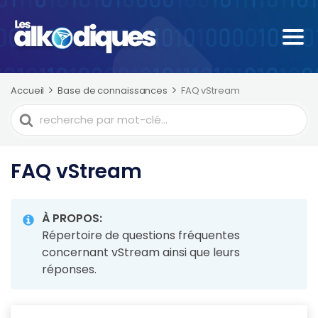
Accueil
Base de connaissances
FAQ vStream
Recherche
de
FAQ vStream
À PROPOS:
Répertoire de questions fréquentes
concernant vStream ainsi que leurs
réponses.